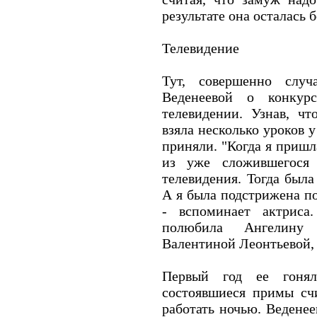
результате она осталась 
Телевидение
Тут, совершенно случ
Веденеевой о конкур
телевидении. Узнав, ч
взяла несколько уроков 
приняли. "Когда я пришл
из уже сложившегося 
телевидения. Тогда была
А я была подстрижена по
- вспоминает актриса
полюбила Ангелину 
Валентиной Леонтьевой, 
Первый год ее гоня
состоявшиеся примы сч
работать ночью. Веденее