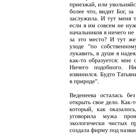
приезжай, или увольняйс
более что, видит Бог, з
заслужила. И тут меня т
если я им совсем не нуж
начальников я ничего не
за это место? И тут же
уходе "по собственно
лукавить, в душе я надея
как-то образуется: мне 
Ничего подобного. Н
извинился. Будто Татьян
в природе".
Веденеева осталась бе
открыть свое дело. Как-
который, как оказалос
уговорила мужа прои
экологически чистых п
создала фирму под назва