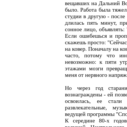
вещавших на Дальний Во
было. Работа была тяжел
студии в другую - после
длилась пять минут, пр
сонное лицо, объявлять:
Если ошибешься и пропу
скажешь просто: "Сейчас
на ковер. Поначалу на к
часто, потому что ин
невозможно: к пяти ут
этажами мозги превращ
меня от нервного напряж
Но через год старан
вознаграждены - ей позв
освоилась, ее стали
развлекательные, муз
ведущей программы "Спо
К середине 80-х годо