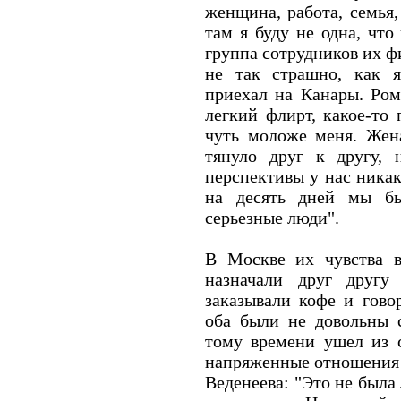
женщина, работа, семья,
там я буду не одна, что
группа сотрудников их ф
не так страшно, как 
приехал на Канары. Ром
легкий флирт, какое-то 
чуть моложе меня. Жена
тянуло друг к другу, 
перспективы у нас никак
на десять дней мы б
серьезные люди".
В Москве их чувства 
назначали друг другу
заказывали кофе и говор
оба были не довольны 
тому времени ушел из 
напряженные отношения
Веденеева: "Это не была 