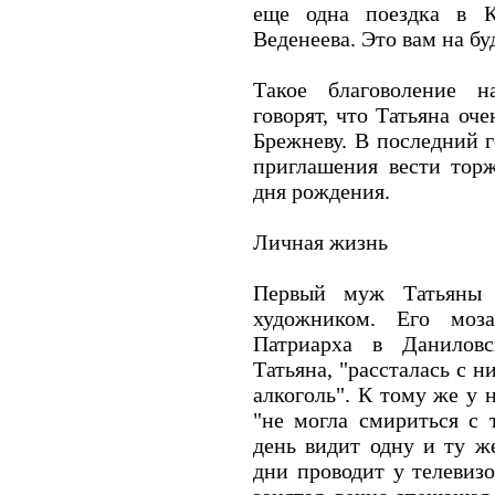
еще одна поездка в К
Веденеева. Это вам на бу
Такое благоволение н
говорят, что Татьяна оч
Брежневу. В последний г
приглашения вести торж
дня рождения.
Личная жизнь
Первый муж Татьяны 
художником. Его моза
Патриарха в Даниловс
Татьяна, "рассталась с 
алкоголь". К тому же у 
"не могла смириться с 
день видит одну и ту ж
дни проводит у телевизо