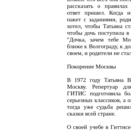
рассказать о правилах
ответ пришел. Когда 
пакет с заданиями, род
хотел, чтобы Татьяна ст
чтобы дочь поступила в
"Дочка, зачем тебе Мо
ближе к Волгограду, к до
своем, и родители не ста
Покорение Москвы
В 1972 году Татьяна В
Москву. Репертуар дл
ГИТИС подготовила бо
серьезных классиков, а о
тогда уже судьба решил
сказки всей стране.
О своей учебе в Гиттисе