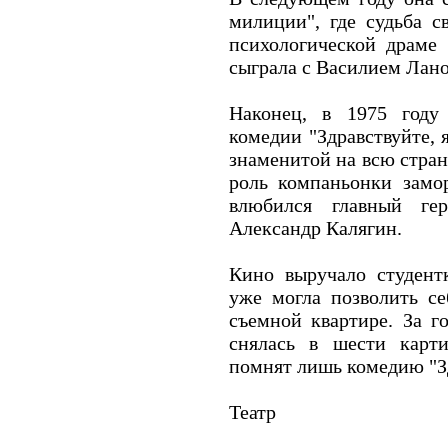
милиции", где судьба с
психологической драме "
сыграла с Василием Лан
Наконец, в 1975 году
комедии "Здравствуйте, я
знаменитой на всю стран
роль компаньонки замо
влюбился главный гер
Александр Калягин.
Кино выручало студент
уже могла позволить с
съемной квартире. За 
снялась в шести карт
помнят лишь комедию "Зд
Театр