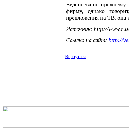
Веденеева по-прежнему 
фирму, однако говори
предложения на ТВ, она 
Источник: http://www.rus
Сcылка на сайт:
http://v
Вернуться