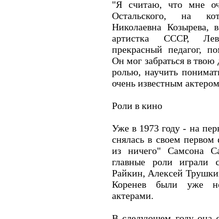
"Я считаю, что мне о
Остальского, на ко
Николаевна Козырева, в
артистка СССР, Лев
прекрасный педагог, п
Он мог забраться в твою
ролью, научить понимат
очень известным актером
Роли в кино
Уже в 1973 году - на пе
снялась в своем первом
из ничего" Самсона С
главные роли играли 
Райкин, Алексей Трушки
Коренев были уже не
актерами.
В следующем году она с