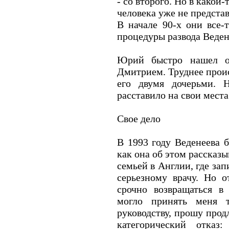
- со второго. Но в какой-
человека уже не предста
В начале 90-х они все-
процедуры развода Ведене
Юрий быстро нашел о
Дмитрием. Труднее прои
его двумя дочерьми. 
расставило на свои места
Свое дело
В 1993 году Веденеева б
как она об этом рассказы
семьей в Англии, где за
серьезному врачу. Но о
срочно возвращаться в
могло принять меня т
руководству, прошу продл
категорический отказ