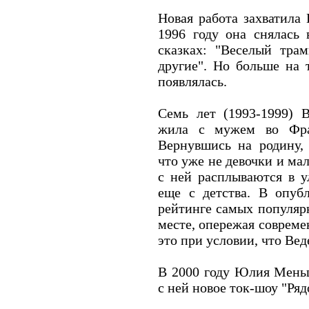
Новая работа захватила 
1996 году она снялась 
сказках: "Веселый тра
другие". Но больше на 
появлялась.
Семь лет (1993-1999) В
жила с мужем во Фра
Вернувшись на родину,
что уже не девочки и мал
с ней расплываются в у
еще с детства. В опуб
рейтинге самых популяр
месте, опережая совреме
это при условии, что Вед
В 2000 году Юлия Меньш
с ней новое ток-шоу "Ряд