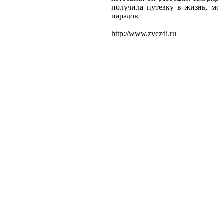
получила путевку в жизнь, м
парадов.
http://www.zvezdi.ru